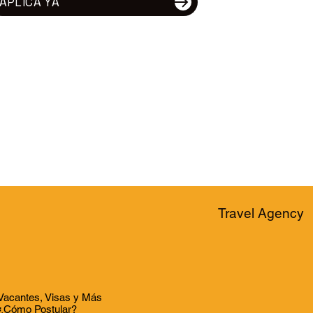
APLICA YA
Travel Agency
Vacantes, Visas y Más
¿Cómo Postular?