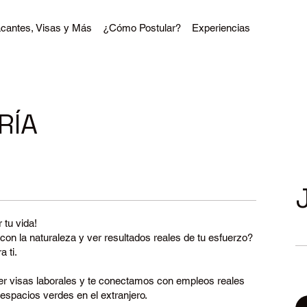
cantes, Visas y Más
¿Cómo Postular?
Experiencias
RÍA
 tu vida!
r con la naturaleza y ver resultados reales de tu esfuerzo?
 ti.
r visas laborales y te conectamos con empleos reales
 espacios verdes en el extranjero.