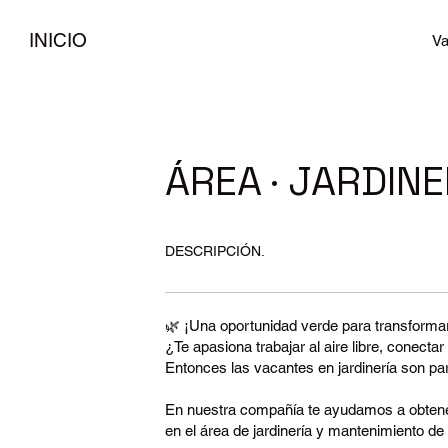
INICIO
Va
ÁREA · JARDINE
DESCRIPCIÓN.
🌿 ¡Una oportunidad verde para transformar
¿Te apasiona trabajar al aire libre, conecta
Entonces las vacantes en jardinería son para
En nuestra compañía te ayudamos a obtene
en el área de jardinería y mantenimiento de