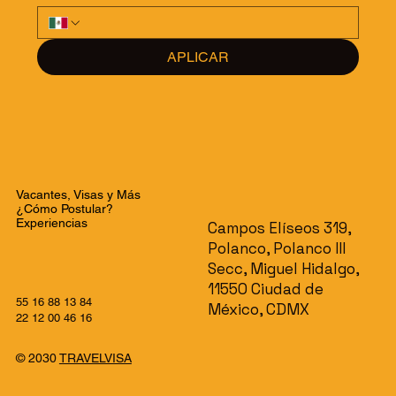
APLICAR
Vacantes, Visas y Más
¿Cómo Postular?
Experiencias
Campos Elíseos 319,
Polanco, Polanco III
Secc, Miguel Hidalgo,
11550 Ciudad de
55 16 88 13 84
México, CDMX
22 12 00 46 16
© 2030
TRAVELVISA