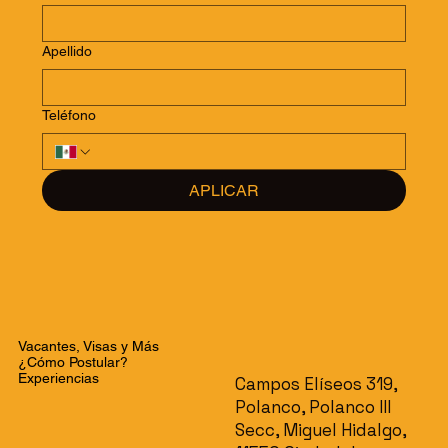
Apellido
Teléfono
APLICAR
Vacantes, Visas y Más
¿Cómo Postular?
Experiencias
Campos Elíseos 319,
Polanco, Polanco III
Secc, Miguel Hidalgo,