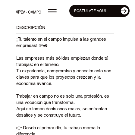
POSTULATE AQUÍ
INICIO
ÁREA · CAMPO
DESCRIPCIÓN.
¡Tu talento en el campo impulsa a las grandes
empresas! 🌱🚜
Las empresas más sólidas empiezan donde tú
trabajas: en el terreno.
Tu experiencia, compromiso y conocimiento son
claves para que los proyectos crezcan y la
economía avance.
Trabajar en campo no es solo una profesión, es
una vocación que transforma.
Aquí se toman decisiones reales, se enfrentan
desafíos y se construye el futuro.
👉 Desde el primer día, tu trabajo marca la
diferencia.