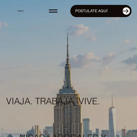
POSTULATE AQUÍ
INICIO
VIAJA. TRABAJA. VIVE.