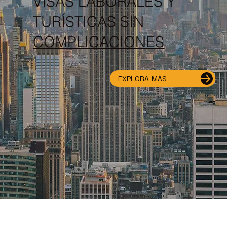
VISAS LABORALES Y
TURÍSTICAS SIN
COMPLICACIONES
EXPLORA MÁS